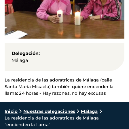
Delegación
Málaga
La residencia de las adoratrices de Málaga (calle
Santa María Micaela) también quiere encender la
llama: 24 horas - Hay razones, no hay excusas
Ruta
Inicio
Nuestras delegaciones
Málaga
La residencia de las adoratrices de Málaga
de
"encienden la llama"
navegación