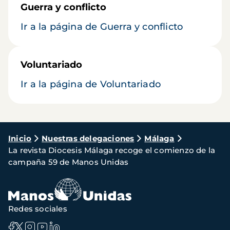
Guerra y conflicto
Ir a la página de Guerra y conflicto
Voluntariado
Ir a la página de Voluntariado
Ruta
Inicio
Nuestras delegaciones
Málaga
La revista Diocesis Málaga recoge el comienzo de la
de
campaña 59 de Manos Unidas
navegación
Redes sociales