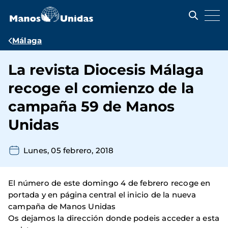
Pasar
al
contenido
principal
Ruta
Málaga
de
La revista Diocesis Málaga
navegación
recoge el comienzo de la
campaña 59 de Manos
Unidas
Lunes, 05 febrero, 2018
El número de este domingo 4 de febrero recoge en
portada y en página central el inicio de la nueva
campaña de Manos Unidas
Os dejamos la dirección donde podeis acceder a esta