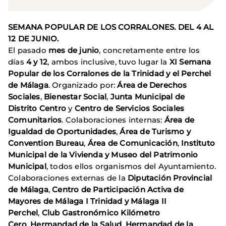
SEMANA POPULAR DE LOS CORRALONES. DEL 4 AL
12 DE JUNIO.
El pasado
mes de junio
, concretamente entre los
días
4 y 12
, ambos inclusive, tuvo lugar la
XI Semana
Popular de los Corralones de la Trinidad y el Perchel
de Málaga
. Organizado por:
Área de Derechos
Sociales
,
Bienestar Social
,
Junta Municipal de
Distrito
Centro
y
Centro de Servicios Sociales
Comunitarios
. Colaboraciones internas:
Área de
Igualdad de
Oportunidades
,
Área de Turismo y
Convention Bureau
,
Área de Comunicación
,
Instituto
Municipal de la Vivienda y Museo del Patrimonio
Municipal
, todos ellos organismos del Ayuntamiento.
Colaboraciones externas de la
Diputación Provincial
de
Málaga
,
Centro de Participación Activa de
Mayores de Málaga I Trinidad y Málaga II
Perchel
,
Club Gastronómico Kilómetro
Cero
,
Hermandad de la Salud
,
Hermandad de la