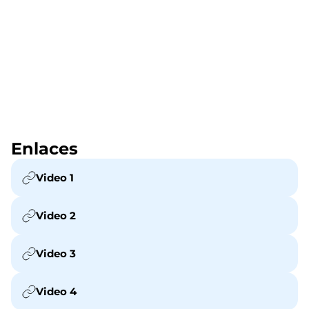
Enlaces
Video 1
Video 2
Video 3
Video 4