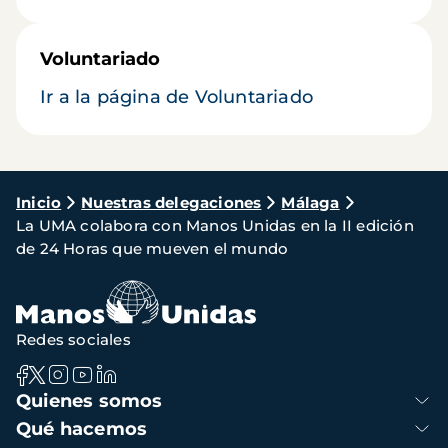
Voluntariado
Ir a la página de Voluntariado
Ruta
Inicio
Nuestras delegaciones
Málaga
La UMA colabora con Manos Unidas en la II edición
de
de 24 Horas que mueven el mundo
navegación
Redes sociales
Navegación
Quienes somos
principal
Qué hacemos