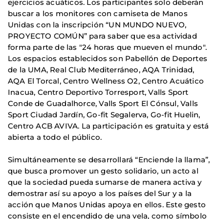
ejercicios acuáticos. Los participantes solo deberán
buscar a los monitores con camiseta de Manos
Unidas con la inscripción “UN MUNDO NUEVO,
PROYECTO COMÚN” para saber que esa actividad
forma parte de las "24 horas que mueven el mundo".
Los espacios establecidos son Pabellón de Deportes
de la UMA, Real Club Mediterráneo, AQA Trinidad,
AQA El Torcal, Centro Wellness O2, Centro Acuático
Inacua, Centro Deportivo Torresport, Valls Sport
Conde de Guadalhorce, Valls Sport El Cónsul, Valls
Sport Ciudad Jardín, Go-fit Segalerva, Go-fit Huelin,
Centro ACB AVIVA. La participación es gratuita y está
abierta a todo el público.
Simultáneamente se desarrollará “Enciende la llama”,
que busca promover un gesto solidario, un acto al
que la sociedad pueda sumarse de manera activa y
demostrar así su apoyo a los países del Sur y a la
acción que Manos Unidas apoya en ellos. Este gesto
consiste en el encendido de una vela, como símbolo