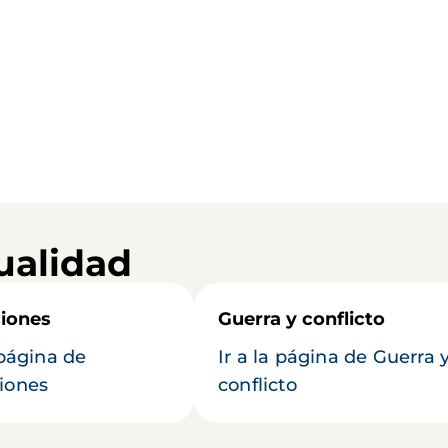
ualidad
iones
Guerra y conflicto
 página de
Ir a la página de Guerra 
iones
conflicto