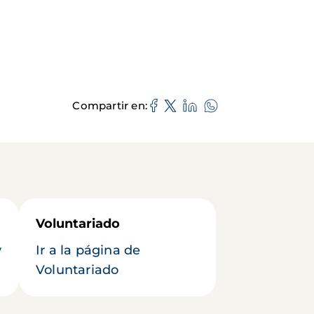
Compartir en
Voluntariado
y
Ir a la página de
Voluntariado