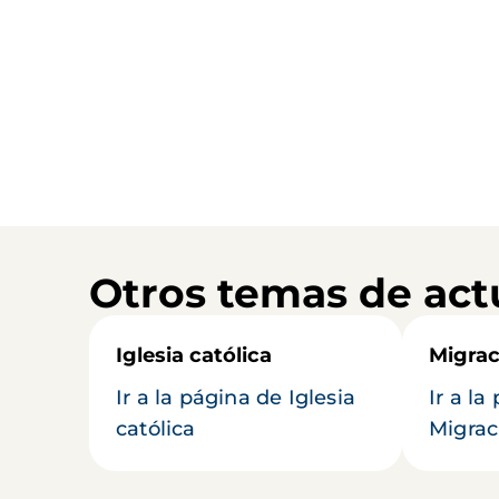
Otros temas de act
Iglesia católica
Migrac
Ir a la página de Iglesia
Ir a la
católica
Migrac