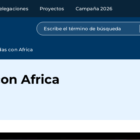
elegaciones
Proyectos
Campaña 2026
Búsqueda por texto completo
as con Africa
on Africa