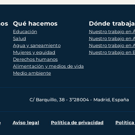
mos
Qué hacemos
Dónde trabaj
Educación
Nuestro trabajo en Á
Salud
Nuestro trabajo en
Agua y saneamiento
Nuestro trabajo en 
Mujeres y equidad
Nuestro trabajo en
Derechos humanos
Alimentación y medios de vida
Medio ambiente
C/ Barquillo, 38 - 3º28004 - Madrid, España
b
Aviso legal
Política de privacidad
Política