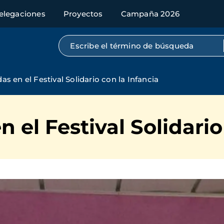
elegaciones
Proyectos
Campaña 2026
Búsqueda por texto completo
s en el Festival Solidario con la Infancia
 el Festival Solidario