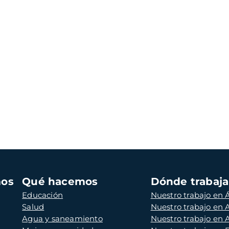
mos
Qué hacemos
Dónde trabaj
Educación
Nuestro trabajo en Á
Salud
Nuestro trabajo en
Agua y saneamiento
Nuestro trabajo en 