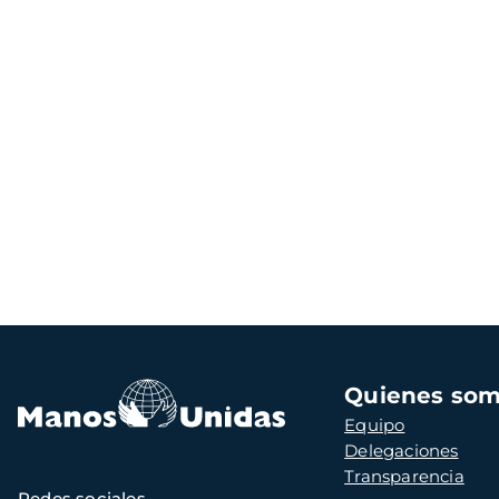
Navegación
Quienes so
principal
Equipo
Delegaciones
Transparencia
Redes sociales