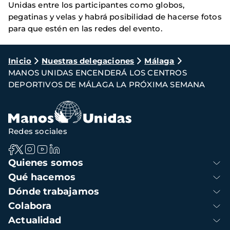
Unidas entre los participantes como globos,
pegatinas y velas y habrá posibilidad de hacerse fotos
para que estén en las redes del evento.
Ruta
Inicio
Nuestras delegaciones
Málaga
MANOS UNIDAS ENCENDERÁ LOS CENTROS
de
DEPORTIVOS DE MÁLAGA LA PRÓXIMA SEMANA
navegación
Redes sociales
Navegación
Quienes somos
principal
Qué hacemos
Dónde trabajamos
Colabora
Actualidad