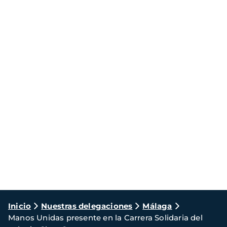
Ruta
Inicio
Nuestras delegaciones
Málaga
Manos Unidas presente en la Carrera Solidaria del
de