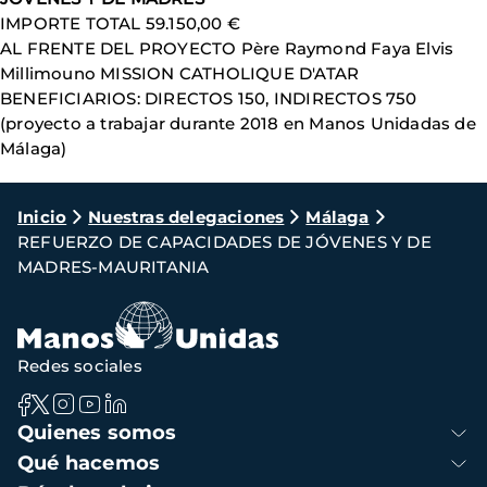
IMPORTE TOTAL 59.150,00 €
AL FRENTE DEL PROYECTO Père Raymond Faya Elvis
Millimouno MISSION CATHOLIQUE D'ATAR
BENEFICIARIOS: DIRECTOS 150, INDIRECTOS 750
(proyecto a trabajar durante 2018 en Manos Unidadas de
Málaga)
Ruta
Inicio
Nuestras delegaciones
Málaga
REFUERZO DE CAPACIDADES DE JÓVENES Y DE
de
MADRES-MAURITANIA
navegación
Redes sociales
Navegación
Quienes somos
principal
Qué hacemos