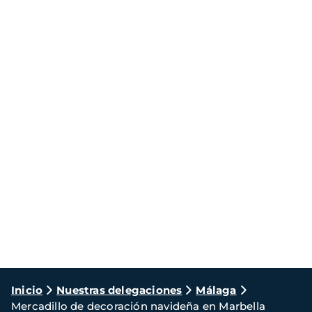
Ruta
Inicio
Nuestras delegaciones
Málaga
Mercadillo de decoración navideña en Marbella
de