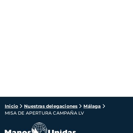
Ruta
Inicio
Nuestras delegaciones
Málaga
MISA DE APERTURA CAMPAÑA LV
de
navegación