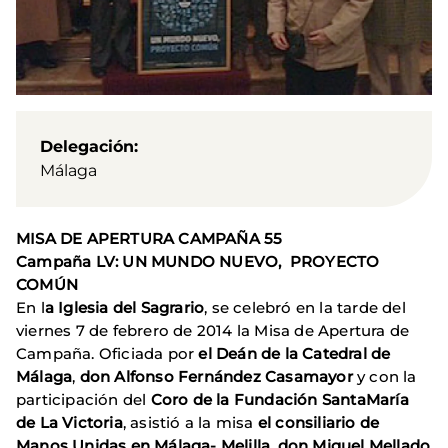
Delegación
Málaga
MISA DE APERTURA CAMPAÑA 55
Campaña LV: UN MUNDO NUEVO, PROYECTO
COMÚN
En l
a Iglesia del Sagrario
, se celebró en la tarde del
viernes 7 de febrero de 2014 la Misa de Apertura de
Campaña. Oficiada por
el Deán de la Catedral de
Málaga
,
don Alfonso Fernández Casamayor
y con la
participación del
Coro de la Fundación SantaMaría
de La Victoria
, asistió a la misa
el consiliario de
Manos Unidas en Málaga- Melilla, don Miguel Mellado