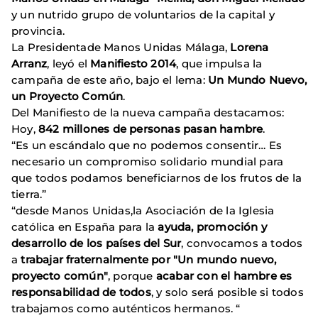
y un nutrido grupo de voluntarios de la capital y
provincia.
La Presidentade Manos Unidas Málaga,
Lorena
Arranz
, leyó el
Manifiesto 2014
, que impulsa la
campaña de este año, bajo el lema:
Un Mundo Nuevo,
un Proyecto Común
.
Del Manifiesto de la nueva campaña destacamos:
Hoy,
842 millones de personas pasan hambre
.
“Es un escándalo que no podemos consentir… Es
necesario un compromiso solidario mundial para
que todos podamos beneficiarnos de los frutos de la
tierra.”
“desde Manos Unidas,la Asociación de la Iglesia
católica en España para la
ayuda, promoción y
desarrollo de los países del Sur
, convocamos a todos
a
trabajar fraternalmente por "Un mundo nuevo,
proyecto común"
, porque
acabar con el hambre es
responsabilidad de todos
, y solo será posible si todos
trabajamos como auténticos hermanos. “