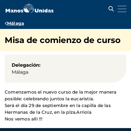
Pasar
al
contenido
principal
Ruta
Málaga
de
Misa de comienzo de curso
navegación
Delegación
Málaga
Comenzamos el nuevo curso de la mejor manera
posible: celebrando juntos la eucaristía.
Será el día 29 de septiembre en la capilla de las
Hermanas de la Cruz, en la plza.Arriola
Nos vemos alli !!!