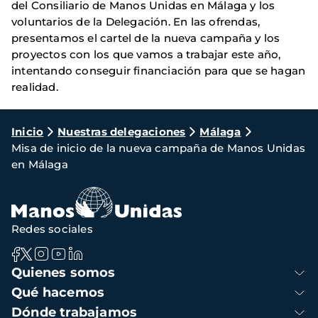
del Consiliario de Manos Unidas en Málaga y los
voluntarios de la Delegación. En las ofrendas,
presentamos el cartel de la nueva campaña y los
proyectos con los que vamos a trabajar este año,
intentando conseguir financiación para que se hagan
realidad.
Ruta
Inicio
Nuestras delegaciones
Málaga
Misa de inicio de la nueva campaña de Manos Unidas
de
en Málaga
navegación
Redes sociales
Navegación
Quienes somos
principal
Qué hacemos
Dónde trabajamos