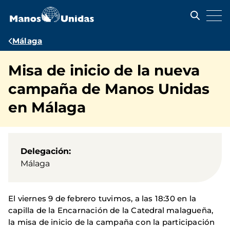
Pasar
al
contenido
principal
Ruta
Málaga
de
Misa de inicio de la nueva
navegación
campaña de Manos Unidas
en Málaga
Delegación
Málaga
El viernes 9 de febrero tuvimos, a las 18:30 en la
capilla de la Encarnación de la Catedral malagueña,
la misa de inicio de la campaña con la participación