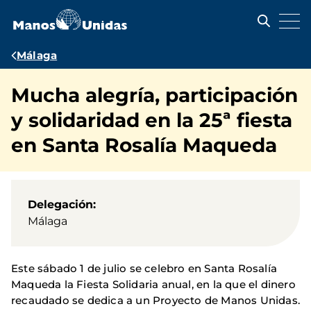
Pasar
al
contenido
principal
Ruta
Málaga
de
Mucha alegría, participación
navegación
y solidaridad en la 25ª fiesta
en Santa Rosalía Maqueda
Delegación
Málaga
Este sábado 1 de julio se celebro en Santa Rosalía
Maqueda la Fiesta Solidaria anual, en la que el dinero
recaudado se dedica a un Proyecto de Manos Unidas.