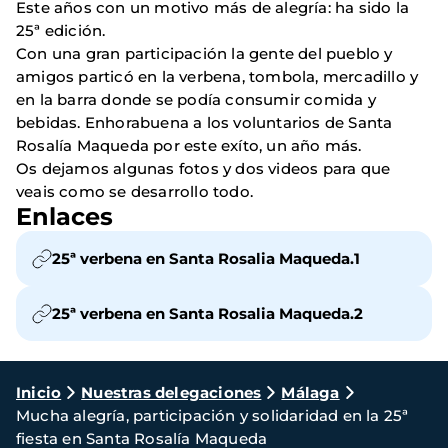
Este años con un motivo más de alegría: ha sido la
25ª edición.
Con una gran participación la gente del pueblo y
amigos particó en la verbena, tombola, mercadillo y
en la barra donde se podía consumir comida y
bebidas. Enhorabuena a los voluntarios de Santa
Rosalía Maqueda por este exíto, un año más.
Os dejamos algunas fotos y dos videos para que
veais como se desarrollo todo.
Enlaces
25ª verbena en Santa Rosalia Maqueda.1
25ª verbena en Santa Rosalia Maqueda.2
Ruta
Inicio
Nuestras delegaciones
Málaga
Mucha alegría, participación y solidaridad en la 25ª
de
fiesta en Santa Rosalía Maqueda