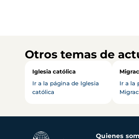
Otros temas de act
Iglesia católica
Migrac
Ir a la página de Iglesia
Ir a la
católica
Migrac
Navegación
Quienes so