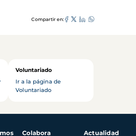
Compartir en
Voluntariado
y
Ir a la página de
Voluntariado
amos
Colabora
Actualidad