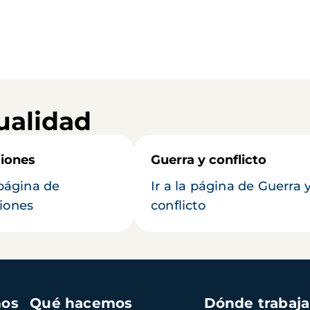
ualidad
iones
Guerra y conflicto
 página de
Ir a la página de Guerra 
iones
conflicto
mos
Qué hacemos
Dónde trabaj