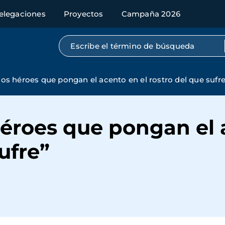
elegaciones
Proyectos
Campaña 2026
Búsqueda por texto completo
s héroes que pongan el acento en el rostro del que sufre
éroes que pongan el 
ufre”