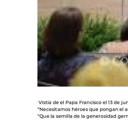
Vistia de e
l Papa Francisco el 13 de 
“Necesitamos héroes que pongan el ac
“Que la semilla de la generosidad ger