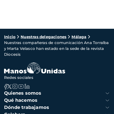
Ruta
Inicio
Nuestras delegaciones
Málaga
Nuestras compañeras de comunicación Ana Torralba
de
y Marta Velasco han estado en la sede de la revista
navegación
Diocesis
Redes sociales
Navegación
Quienes somos
principal
Qué hacemos
Dónde trabajamos