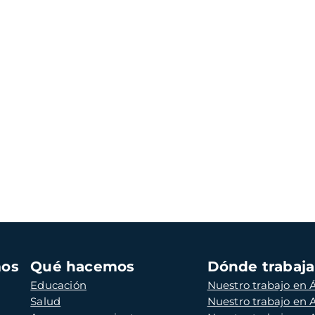
mos
Qué hacemos
Dónde trabaj
Educación
Nuestro trabajo en Á
Salud
Nuestro trabajo en