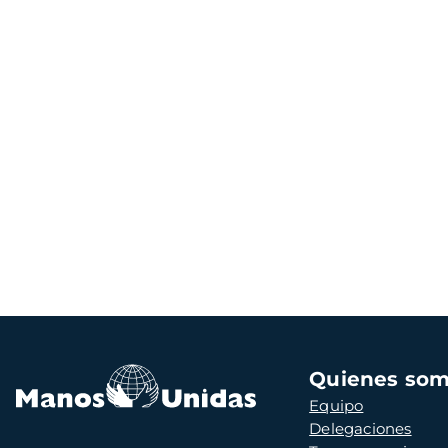
Navegación
Quienes so
principal
Equipo
Delegaciones