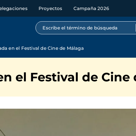
elegaciones
Proyectos
Campaña 2026
Búsqueda por texto completo
da en el Festival de Cine de Málaga
n el Festival de Cine