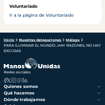
Voluntariado
Ir a la página de Voluntariado
Ruta
Inicio
Nuestras delegaciones
Málaga
PARA ILUMINAR EL MUNDO...HAY RAZONES, NO HAY
de
EXCUSAS
navegación
Redes sociales
Navegación
Quienes somos
principal
Qué hacemos
Dónde trabajamos