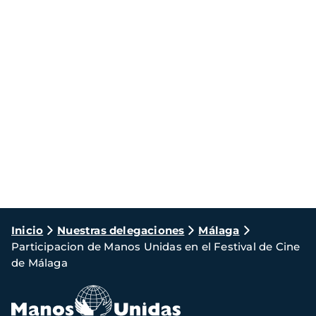
Ruta
Inicio
Nuestras delegaciones
Málaga
Participacion de Manos Unidas en el Festival de Cine
de
de Málaga
navegación