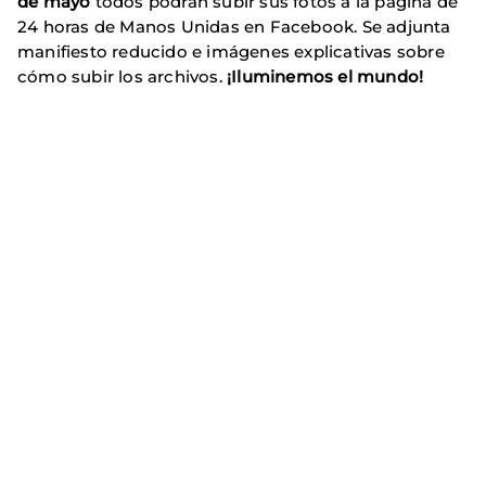
de mayo
todos podrán subir sus fotos a la página de
24 horas de Manos Unidas en Facebook. Se adjunta
manifiesto reducido e imágenes explicativas sobre
cómo subir los archivos.
¡Iluminemos el mundo!