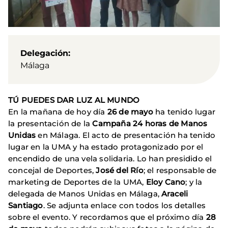
Delegación
Málaga
TÚ PUEDES DAR LUZ AL MUNDO
En la mañana de hoy día
26 de mayo
ha tenido lugar
la presentación de la
Campaña 24 horas de Manos
Unidas
en Málaga. El acto de presentación ha tenido
lugar en la UMA y ha estado protagonizado por el
encendido de una vela solidaria. Lo han presidido
el
concejal de Deportes,
José del Río
; el responsable de
marketing de Deportes de la UMA,
Eloy Cano
; y la
delegada de Manos Unidas en Málaga,
Araceli
Santiago
. Se adjunta enlace con todos los detalles
sobre el evento. Y recordamos que el próximo día
28