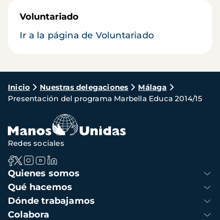
Voluntariado
Ir a la página de Voluntariado
Ruta
Inicio
Nuestras delegaciones
Málaga
Presentación del programa Marbella Educa 2014/15
de
navegación
Redes sociales
Navegación
Quienes somos
principal
Qué hacemos
Dónde trabajamos
Colabora