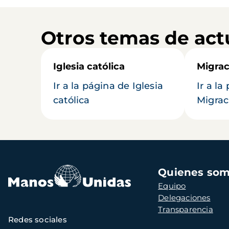
Otros temas de act
Iglesia católica
Migrac
Ir a la página de Iglesia
Ir a la
católica
Migrac
Navegación
Quienes so
principal
Equipo
Delegaciones
Transparencia
Redes sociales