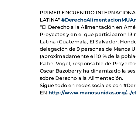
PRIMER ENCUENTRO INTERNACIONAL
LATINA"
#
DerechoAlimentacionMUA
“El Derecho a la Alimentación en Am
Proyectos y en el que participaron 13
Latina (Guatemala,
El Salvador, Hondu
delegación de 9 personas de Manos Un
(aproximadamente el 10 % de la pobla
Isabel Vogel, responsable de Proyect
Oscar Bazoberry ha dinamizado la sesi
sobre Derecho a la Alimentación.
Sigue todo en redes sociales con 
EN
http://www.manosunidas.org/…/e