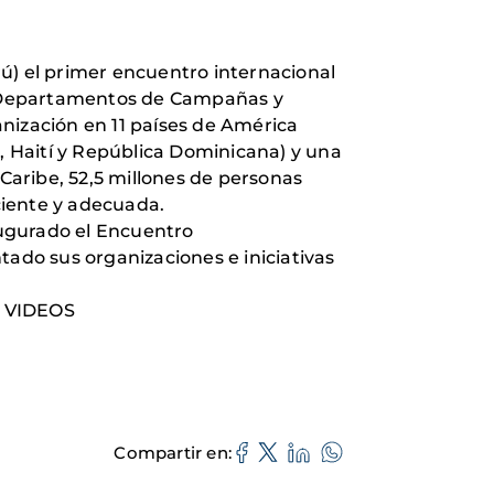
rú) el primer encuentro internacional
s Departamentos de Campañas y
nización en 11 países de América
l, Haití y República Dominicana) y una
aribe, 52,5 millones de personas
ciente y adecuada.
augurado el Encuentro
tado sus organizaciones e iniciativas
y VIDEOS
Compartir en