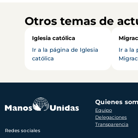
Otros temas de act
Iglesia católica
Migrac
Ir a la página de Iglesia
Ir a la
católica
Migrac
Navegación
Quienes so
principal
Equipo
Delegaciones
Transparencia
Redes sociales