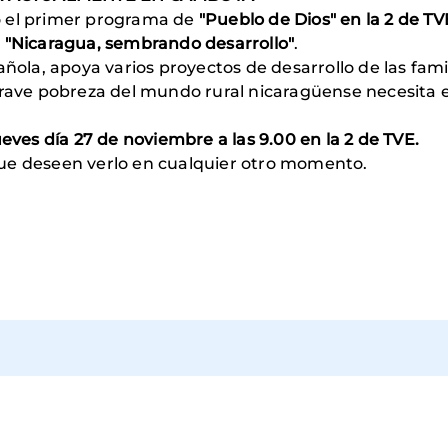
ó el primer programa de
"Pueblo de Dios" en la 2 de TV
ó
"Nicaragua, sembrando desarrollo"
.
pañola, apoya varios proyectos de desarrollo de las f
grave pobreza del mundo rural nicaragüense necesita e
ueves día 27 de noviembre a las 9.00 en la 2 de TVE.
que deseen verlo en cualquier otro momento.