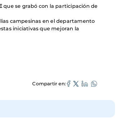
E
que se grabó con la participación de
amilias campesinas en el departamento
stas iniciativas que mejoran la
Compartir en