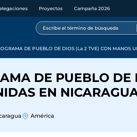
elegaciones
Proyectos
Campaña 2026
Búsqueda por texto completo
OGRAMA DE PUEBLO DE DIOS (La 2 TVE) CON MANOS 
MA DE PUEBLO DE DI
IDAS EN NICARAGU
caragua
América