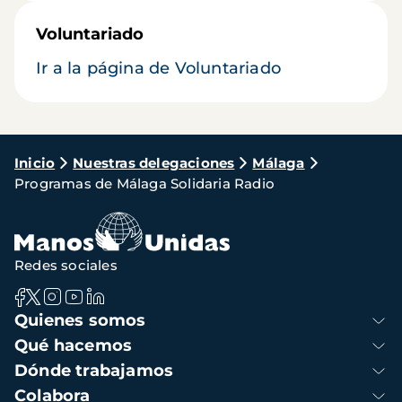
Voluntariado
Ir a la página de Voluntariado
Ruta
Inicio
Nuestras delegaciones
Málaga
Programas de Málaga Solidaria Radio
de
navegación
Redes sociales
Navegación
Quienes somos
principal
Qué hacemos
Dónde trabajamos
Colabora