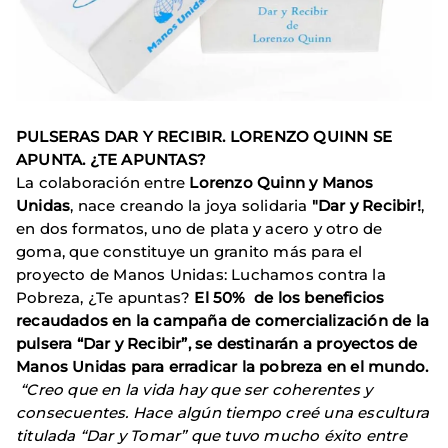
PULSERAS DAR Y RECIBIR. LORENZO QUINN SE
APUNTA. ¿TE APUNTAS?
La colaboración entre
Lorenzo Quinn y Manos
Unidas
, nace creando la joya solidaria
"Dar y Recibir!
,
en dos formatos, uno de plata y acero y otro de
goma, que constituye un granito más para el
proyecto de Manos Unidas: Luchamos contra la
Pobreza, ¿Te apuntas?
El 50% de los beneficios
recaudados en la campaña de comercialización de la
pulsera “Dar y Recibir”, se destinarán a proyectos de
Manos Unidas para erradicar la pobreza en el mundo.
“Creo que en la vida hay que ser coherentes y
consecuentes. Hace algún tiempo creé una escultura
titulada “Dar y Tomar” que tuvo mucho éxito entre