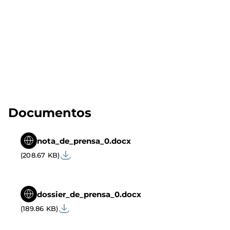
Documentos
nota_de_prensa_0.docx
(208.67 KB)
dossier_de_prensa_0.docx
(189.86 KB)