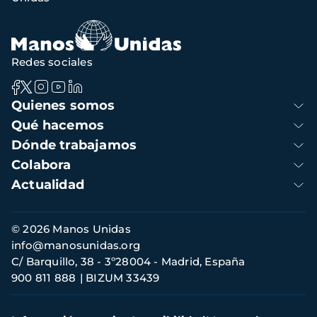
navegación
Redes sociales
Navegación
Quienes somos
principal
Qué hacemos
Dónde trabajamos
Colabora
Actualidad
Información
© 2026 Manos Unidas
de
info@manosunidas.org
contacto
C/ Barquillo, 38 - 3º28004 - Madrid, España
900 811 888
BIZUM 33439