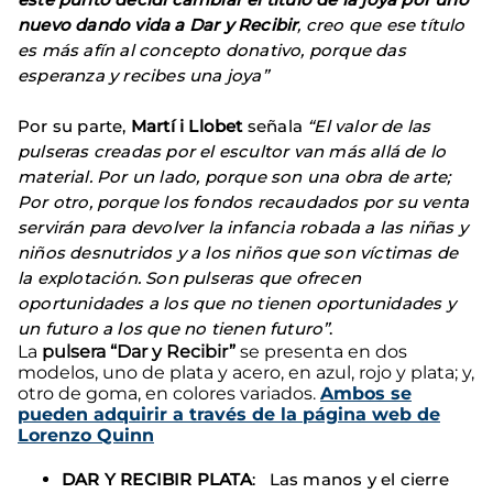
nuevo dando vida a Dar y Recibir
, creo que ese título
es más afín al concepto donativo, porque das
esperanza y recibes una joya”
Por su parte,
Martí i Llobet
señala
“El valor de las
pulseras creadas por el escultor van más allá de lo
material. Por un lado, porque son una obra de arte;
Por otro, porque los fondos recaudados por su venta
servirán para devolver la infancia robada a las niñas y
niños desnutridos y a los niños que son víctimas de
la explotación. Son pulseras que ofrecen
oportunidades a los que no tienen oportunidades y
un futuro a los que no tienen futuro”
.
La
pulsera “Dar y Recibir”
se presenta en dos
modelos, uno de plata y acero, en azul, rojo y plata; y,
otro de goma, en colores variados.
Ambos se
pueden adquirir a través de la página web de
Lorenzo Quinn
DAR Y RECIBIR PLATA
: Las manos y el cierre