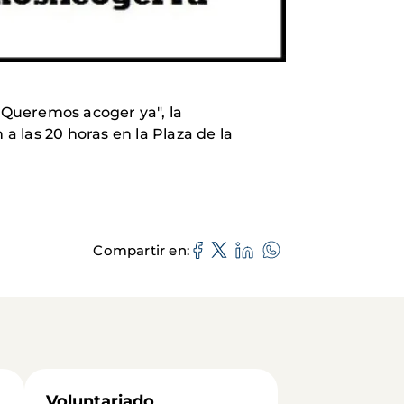
. Queremos acoger ya", la
 las 20 horas en la Plaza de la
Compartir en
Voluntariado