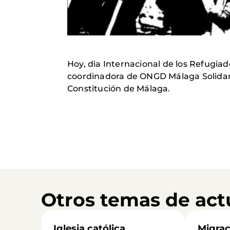
Hoy, dia Internacional de los Refugiad
coordinadora de ONGD Málaga Solidaria
Constitución de Málaga.
Otros temas de act
Iglesia católica
Migrac