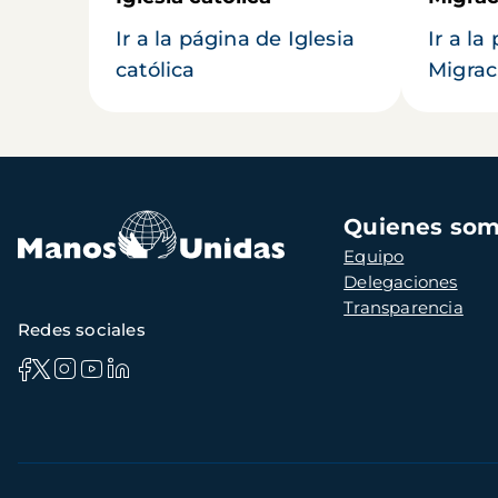
Ir a la página de Iglesia
Ir a la
católica
Migrac
Navegación
Quienes so
principal
Equipo
Delegaciones
Transparencia
Redes sociales
Información