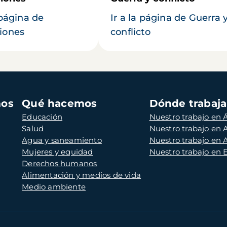
 página de
Ir a la página de Guerra 
iones
conflicto
mos
Qué hacemos
Dónde trabaj
Educación
Nuestro trabajo en Á
Salud
Nuestro trabajo en
Agua y saneamiento
Nuestro trabajo en 
Mujeres y equidad
Nuestro trabajo en
Derechos humanos
Alimentación y medios de vida
Medio ambiente