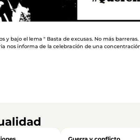
os y bajo el lema " Basta de excusas. No más barreras
 nos informa de la celebración de una concentración a
ualidad
iones
Guerra y conflicto