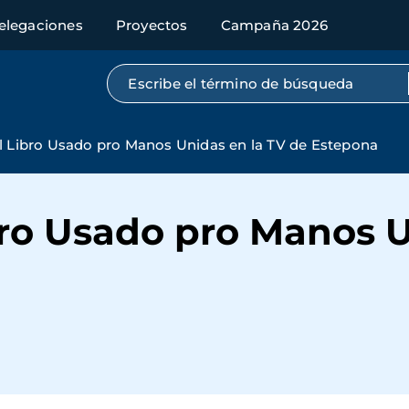
elegaciones
Proyectos
Campaña 2026
Búsqueda por texto completo
el Libro Usado pro Manos Unidas en la TV de Estepona
ibro Usado pro Manos 