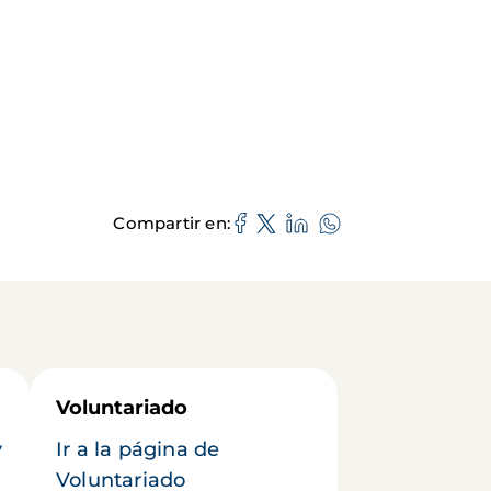
Compartir en
Voluntariado
y
Ir a la página de
Voluntariado