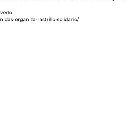
verlo
idas-organiza-rastrillo-solidario/