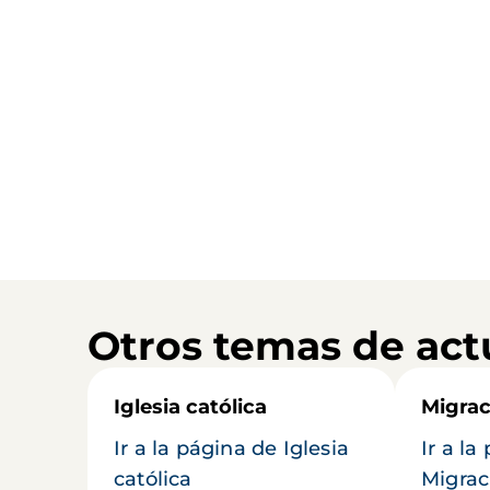
Otros temas de act
Iglesia católica
Migrac
Ir a la página de Iglesia
Ir a la
católica
Migrac