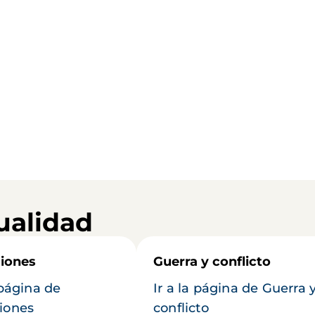
ualidad
iones
Guerra y conflicto
 página de
Ir a la página de Guerra 
iones
conflicto