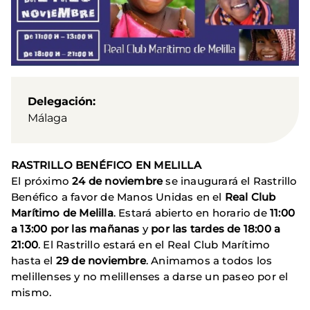
Delegación
Málaga
RASTRILLO BENÉFICO EN MELILLA
El próximo
24 de noviembre
se inaugurará el Rastrillo
Benéfico a favor de Manos Unidas en el
Real Club
Marítimo de Melilla
. Estará abierto en horario de
11:00
a 13:00 por las mañanas
y
por las tardes de 18:00 a
21:00
. El Rastrillo estará en el Real Club Marítimo
hasta el
29 de noviembre
. Animamos a todos los
melillenses y no melillenses a darse un paseo por el
mismo.