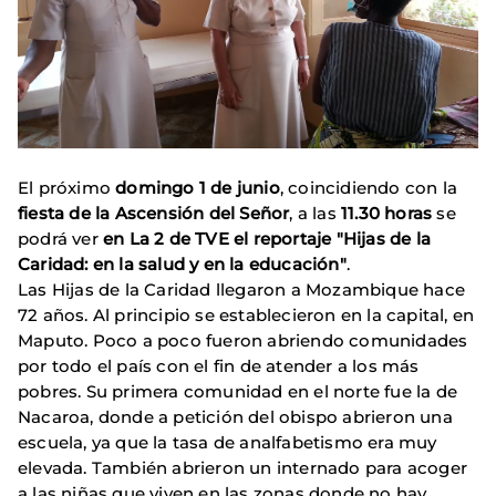
El próximo
domingo 1 de junio
, coincidiendo con la
fiesta de la Ascensión del Señor
, a las
11.30 horas
se
podrá ver
en La 2 de TVE
el reportaje "Hijas de la
Caridad: en la salud y en la educación"
.
Las Hijas de la Caridad llegaron a Mozambique hace
72 años. Al principio se establecieron en la capital, en
Maputo. Poco a poco fueron abriendo comunidades
por todo el país con el fin de atender a los más
pobres. Su primera comunidad en el norte fue la de
Nacaroa, donde a petición del obispo abrieron una
escuela, ya que la tasa de analfabetismo era muy
elevada. También abrieron un internado para acoger
a las niñas que viven en las zonas donde no hay