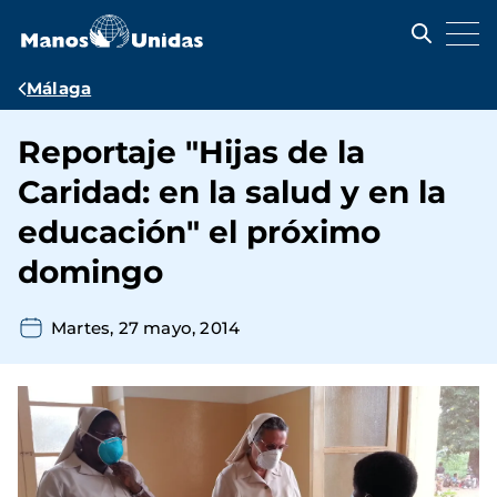
Pasar
al
contenido
principal
Ruta
Málaga
de
Reportaje "Hijas de la
navegación
Caridad: en la salud y en la
educación" el próximo
domingo
Martes, 27 mayo, 2014