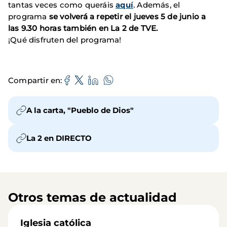
tantas veces como queráis
aquí
. Además, el
programa
se volverá a repetir el jueves 5 de junio a
las 9.30 horas también en La 2 de TVE.
¡Qué disfruten del programa!
Compartir en
A la carta, "Pueblo de Dios"
La 2 en DIRECTO
Otros temas de actualidad
Iglesia católica