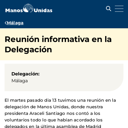
Pasar
al
contenido
principal
Ruta
Málaga
de
Reunión informativa en la
navegación
Delegación
Delegación
Málaga
El martes pasado dia 13 tuvimos una reunión en la
delegación de Manos Unidas, donde nuestra
presidenta Araceli Santiago nos contó a los
voluntarios todo lo que habían acordado los
delegados en la última asamblea de Madrid