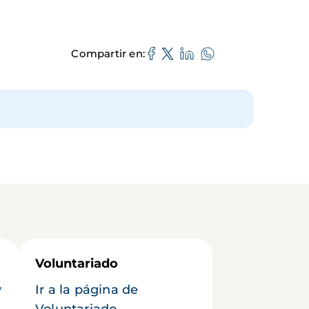
Compartir en
Voluntariado
y
Ir a la página de
Voluntariado