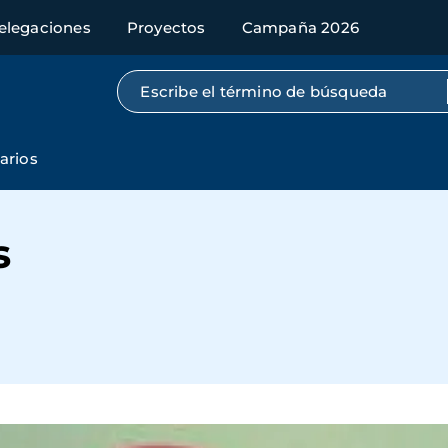
elegaciones
Proyectos
Campaña 2026
Búsqueda por texto completo
arios
s