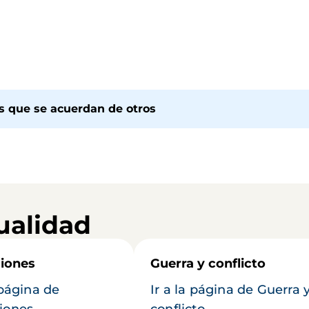
os que se acuerdan de otros
ualidad
iones
Guerra y conflicto
 página de
Ir a la página de Guerra 
iones
conflicto