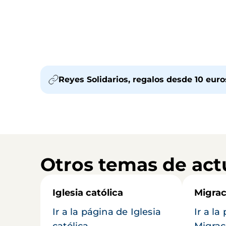
Reyes Solidarios, regalos desde 10 eur
Otros temas de act
Iglesia católica
Migrac
Ir a la página de Iglesia
Ir a la
católica
Migrac