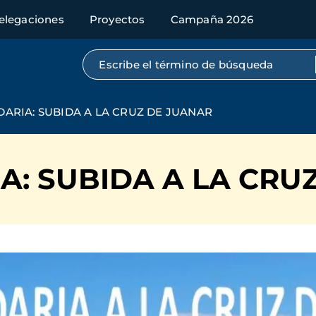
elegaciones
Proyectos
Campaña 2026
Búsqueda por texto completo
DARIA: SUBIDA A LA CRUZ DE JUANAR
A: SUBIDA A LA CRU