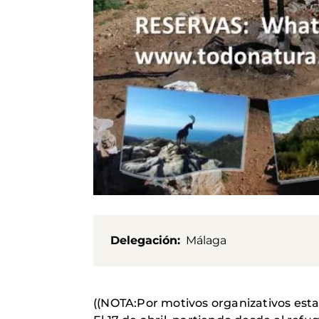
Delegación
Málaga
((NOTA:Por motivos organizativos esta 