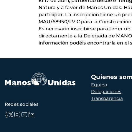
El 17 de abril, partiendo desde el ref
Natura y a favor de Manos Unidas. Hab
participar. La inscripción tiene un pr
MAU/68950/LV C para la Construcción 
Es necesario inscribirse para tener un 
directamente a la Delegada de MANOS
información podéis encontrarla en el 
Navegación
Quienes so
principal
Equipo
Delegaciones
Transparencia
Redes sociales