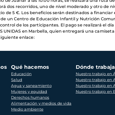
ugio de Juanar a las 10:00 horas, se realizará una ruta
rá dos recorridos, uno de nivel moderado y otro de n
ecio de 5 €. Los beneficios serán destinados a financia
de un Centro de Educación Infantil y Nutrición Comun
control de los participantes. El pago se realizará el d
 UNIDAS en Marbella, quien entregará una camiseta 
siguiente enlace:
mos
Qué hacemos
Dónde trabaj
Educación
Nuestro trabajo en Á
Salud
Nuestro trabajo en
Agua y saneamiento
Nuestro trabajo en 
Mujeres y equidad
Nuestro trabajo en
Derechos humanos
Alimentación y medios de vida
Medio ambiente