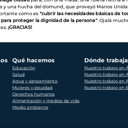
arios y una hucha del domund, que proveyó Manos Uni
portante como es
"cubrir las necesidades básicas de
to
 para proteger la dignidad de la persona"
. Ojalá much
das,
¡GRACIAS!
mos
Qué hacemos
Dónde trabaj
Educación
Nuestro trabajo en Á
Salud
Nuestro trabajo en
Agua y saneamiento
Nuestro trabajo en 
Mujeres y equidad
Nuestro trabajo en
Derechos humanos
Alimentación y medios de vida
Medio ambiente