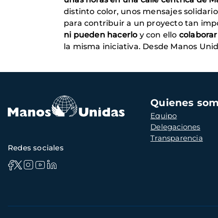
distinto color, unos mensajes solid
para contribuir a un proyecto tan im
ni pueden hacerlo
y con ello
colaborar
la misma iniciativa. Desde Manos Uni
Navegación
Quienes so
principal
Equipo
Delegaciones
Transparencia
Redes sociales
Información