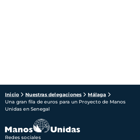
Ruta
Inicio
Nuestras delegaciones
Málaga
Una gran fila de euros para un Proyecto de Manos
de
Unidas en Senegal
navegación
Redes sociales