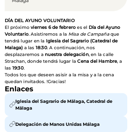
Málaga
DÍA DEL AYUNO VOLUNTARIO
El próximo
viernes 6 de febrero
es el
Día del Ayuno
Voluntario
. Asistiremos a la
Misa de Campaña
que
tendrá lugar en la
Iglesia del Sagrario (Catedral de
Malaga)
a las
18:30
. A continuación, nos
desplazaremos a
nuestra delegación
, en la calle
Strachan, donde tendrá lugar la
Cena del Hambre
, a
las
19:30
.
Todos los que deseen asisir a la misa y a la cena
quedan invitados. !Gracias!
Enlaces
Iglesia del Sagrario de Mälaga, Catedral de
Mälaga
Delegación de Manos Unidas Málaga