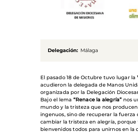
Delegación
Málaga
El pasado 18 de Octubre tuvo lugar la
acudieron la delegada de Manos Unidas
organizada por la Delegación Diocesa
Bajo el lema
“Renace la alegría”
nos u
mundo y la tristeza que nos producen t
ingenuos, sino de recuperar la fuerza 
cambiar la tristeza en alegría, porqu
bienvenidos todos para unirnos en la 