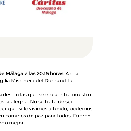
e Málaga a las 20.15 horas
. A ella
igilia Misionera del Domund fue
tades en las que se encuentra nuestro
 la alegría. No se trata de ser
aber que si lo vivimos a fondo, podemos
 en caminos de paz para todos. Fueron
undo mejor.