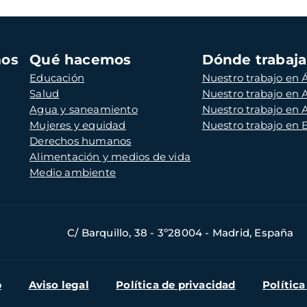
mos
Qué hacemos
Dónde trabaj
Educación
Nuestro trabajo en Á
Salud
Nuestro trabajo en
Agua y saneamiento
Nuestro trabajo en 
Mujeres y equidad
Nuestro trabajo en
Derechos humanos
Alimentación y medios de vida
Medio ambiente
C/ Barquillo, 38 - 3º28004 - Madrid, España
b
Aviso legal
Política de privacidad
Política