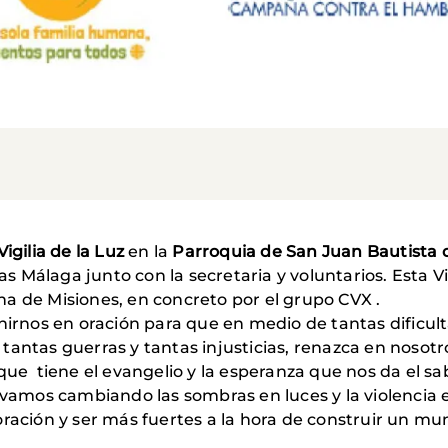
Vigilia de la Luz
en la
Parroquia de San Juan Bautista d
 Málaga junto con la secretaria y voluntarios. Esta V
na de Misiones, en concreto por el grupo CVX
.
nirnos en oración para que en medio de tantas dificul
antas guerras y tantas injusticias, renazca en nosotros
que tiene el evangelio y la esperanza que nos da el s
e vamos cambiando las sombras en luces y la violencia
oración y ser más fuertes a la hora de construir un m