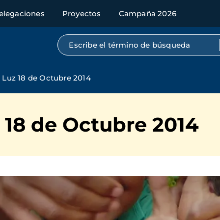
elegaciones
Proyectos
Campaña 2026
Búsqueda por texto completo
la Luz 18 de Octubre 2014
z 18 de Octubre 2014