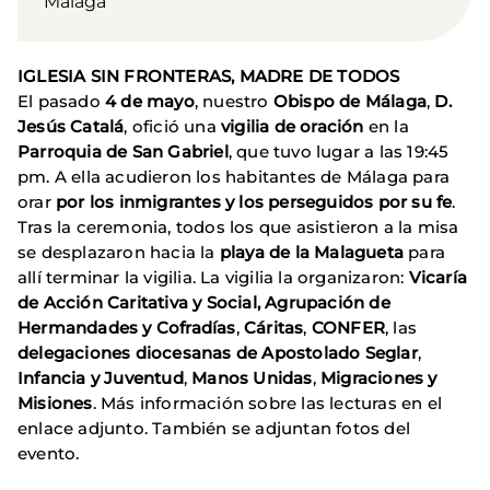
Málaga
IGLESIA SIN FRONTERAS, MADRE DE TODOS
El pasado
4 de mayo
, nuestro
Obispo de Málaga
,
D.
Jesús Catalá
, ofició una
vigilia de oración
en la
Parroquia de San Gabriel
, que tuvo lugar a las 19:45
pm. A ella acudieron los habitantes de Málaga para
orar
por los inmigrantes y los perseguidos por su fe
.
Tras la ceremonia, todos los que asistieron a la misa
se desplazaron hacia la
playa de la Malagueta
para
allí terminar la vigilia. La vigilia la organizaron:
Vicaría
de Acción Caritativa y Social,
Agrupación de
Hermandades y
Cofradías
,
Cáritas
,
CONFER
, las
delegaciones diocesanas de Apostolado Seglar
,
Infancia y Juventud
,
Manos Unidas
,
Migraciones y
Misiones
. Más información sobre las lecturas en el
enlace adjunto. También se adjuntan fotos del
evento.