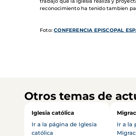
trabajo que la Iglesia realiza y proy
reconocimiento ha tenido tambien par
Foto:
CONFERENCIA EPISCOPAL ESP
Otros temas de act
Iglesia católica
Migrac
Ir a la página de Iglesia
Ir a la
católica
Migrac