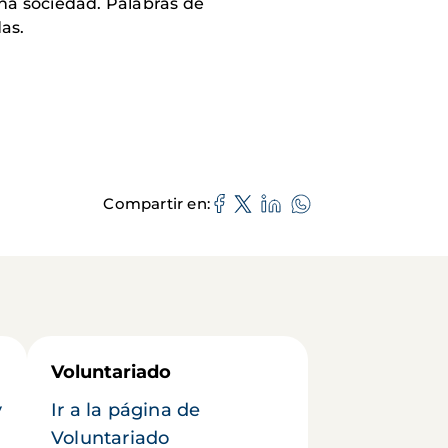
una sociedad. Palabras de
as.
Compartir en
Voluntariado
y
Ir a la página de
Voluntariado