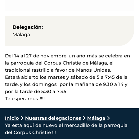
Delegación
Málaga
Del 14 al 27 de noviembre, un año más se celebra en
la parroquia del Corpus Christie de Málaga, el
tradicional rastrillo a favor de Manos Unidas.
Estará abierto los martes y sábado de 5 a 7:45 de la
tarde, y los domingos por la mañana de 9.30 a 14 y
por la tarde de 5:30 a 7:45
Te esperamos !!!!
Ruta
Inicio
Nuestras delegaciones
Málaga
Ya esta aquí de nuevo el mercadillo de la parroquia
de
del Corpus Christie !!!
navegación