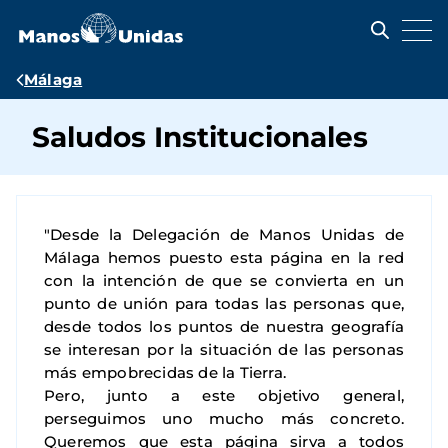
Pasar
al
contenido
principal
Ruta
Málaga
de
Saludos Institucionales
navegación
"Desde la Delegación de Manos Unidas de
Málaga hemos puesto esta página en la red
con la intención de que se convierta en un
punto de unión para todas las personas que,
desde todos los puntos de nuestra geografía
se interesan por la situación de las personas
más empobrecidas de la Tierra.
Pero, junto a este objetivo general,
perseguimos uno mucho más concreto.
Queremos que esta página sirva a todos