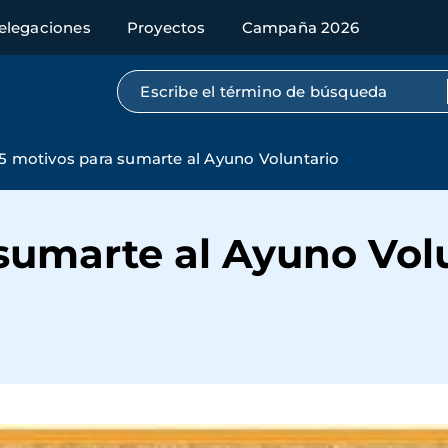
elegaciones
Proyectos
Campaña 2026
Búsqueda por texto completo
5 motivos para sumarte al Ayuno Voluntario
sumarte al Ayuno Vol