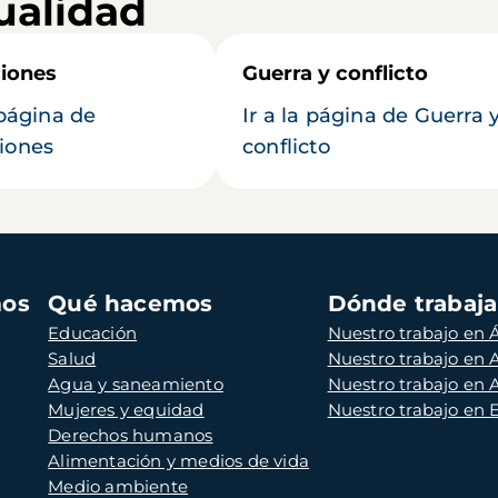
ualidad
iones
Guerra y conflicto
 página de
Ir a la página de Guerra 
iones
conflicto
mos
Qué hacemos
Dónde trabaj
Educación
Nuestro trabajo en Á
Salud
Nuestro trabajo en
Agua y saneamiento
Nuestro trabajo en 
Mujeres y equidad
Nuestro trabajo en
Derechos humanos
Alimentación y medios de vida
Medio ambiente