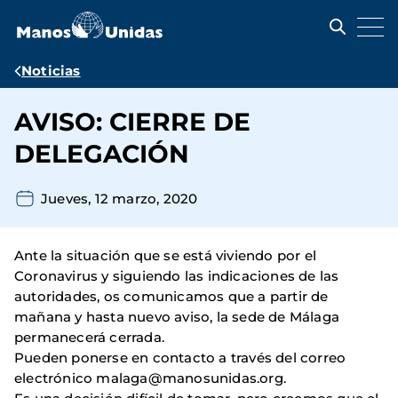
Pasar
al
contenido
principal
Ruta
Noticias
de
AVISO: CIERRE DE
navegación
DELEGACIÓN
Jueves, 12 marzo, 2020
Ante la situación que se está viviendo por el
Coronavirus y siguiendo las indicaciones de las
autoridades, os comunicamos que a partir de
mañana y hasta nuevo aviso, la sede de Málaga
permanecerá cerrada.
Pueden ponerse en contacto a través del correo
electrónico malaga@manosunidas.org.