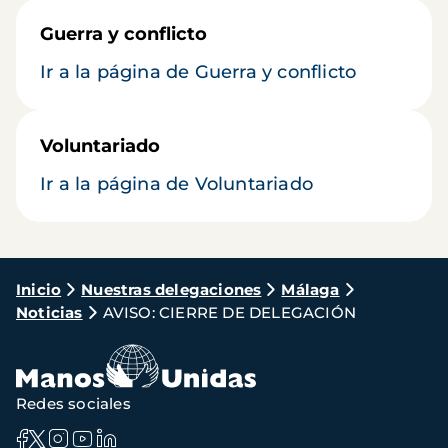
Guerra y conflicto
Ir a la página de Guerra y conflicto
Voluntariado
Ir a la página de Voluntariado
Ruta
Inicio
Nuestras delegaciones
Málaga
Noticias
AVISO: CIERRE DE DELEGACIÓN
de
navegación
Redes sociales