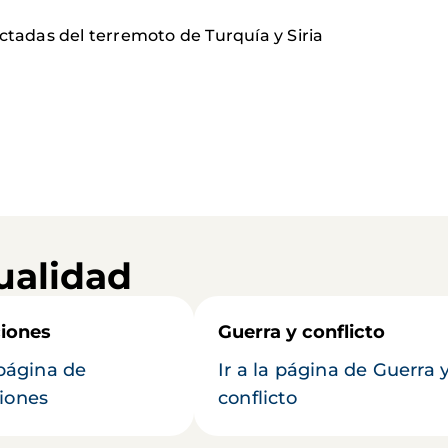
ctadas del terremoto de Turquía y Siria
ualidad
iones
Guerra y conflicto
 página de
Ir a la página de Guerra 
iones
conflicto