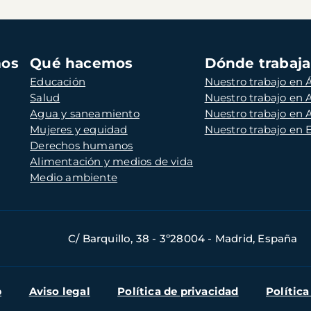
mos
Qué hacemos
Dónde trabaj
Educación
Nuestro trabajo en Á
Salud
Nuestro trabajo en
Agua y saneamiento
Nuestro trabajo en 
Mujeres y equidad
Nuestro trabajo en
Derechos humanos
Alimentación y medios de vida
Medio ambiente
C/ Barquillo, 38 - 3º28004 - Madrid, España
b
Aviso legal
Política de privacidad
Política