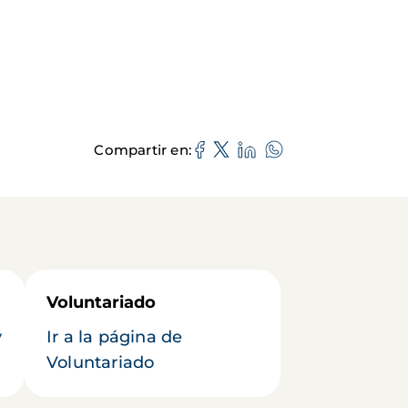
Compartir en
Voluntariado
y
Ir a la página de
Voluntariado