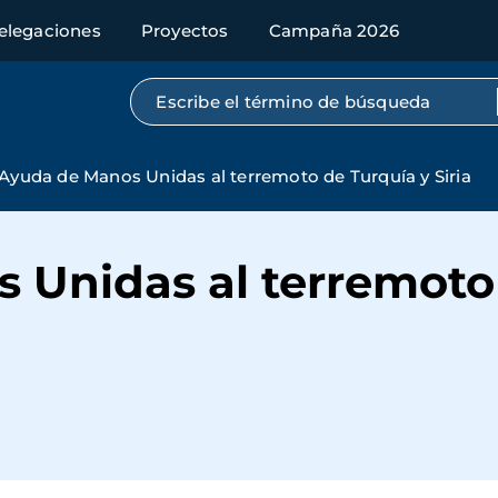
elegaciones
Proyectos
Campaña 2026
Búsqueda por texto completo
Ayuda de Manos Unidas al terremoto de Turquía y Siria
 Unidas al terremoto