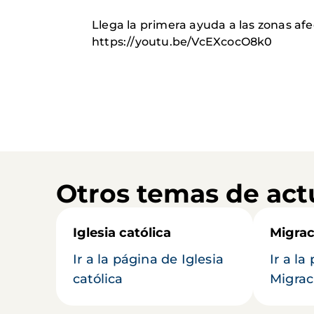
Llega la primera ayuda a las zonas afe
https://youtu.be/VcEXcocO8k0
Otros temas de act
Iglesia católica
Migrac
Ir a la página de Iglesia
Ir a la
católica
Migrac