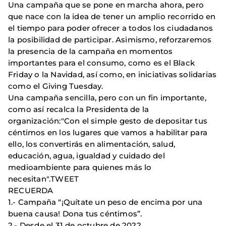
Una campaña que se pone en marcha ahora, pero
que nace con la idea de tener un amplio recorrido en
el tiempo para poder ofrecer a todos los ciudadanos
la posibilidad de participar. Asimismo, reforzaremos
la presencia de la campaña en momentos
importantes para el consumo, como es el Black
Friday o la Navidad, así como, en iniciativas solidarias
como el Giving Tuesday.
Una campaña sencilla, pero con un fin importante,
como así recalca la Presidenta de la
organización:"Con el simple gesto de depositar tus
céntimos en los lugares que vamos a habilitar para
ello, los convertirás en alimentación, salud,
educación, agua, igualdad y cuidado del
medioambiente para quienes más lo
necesitan".TWEET
RECUERDA
1.- Campaña “¡Quítate un peso de encima por una
buena causa! Dona tus céntimos”.
2.- Desde el 31 de octubre de 2022.