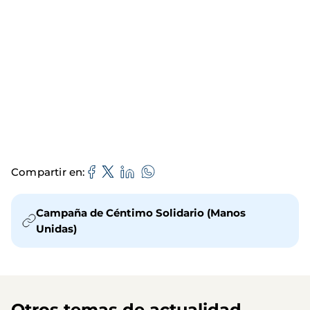
Compartir en
Campaña de Céntimo Solidario (Manos
Unidas)
Otros temas de actualidad