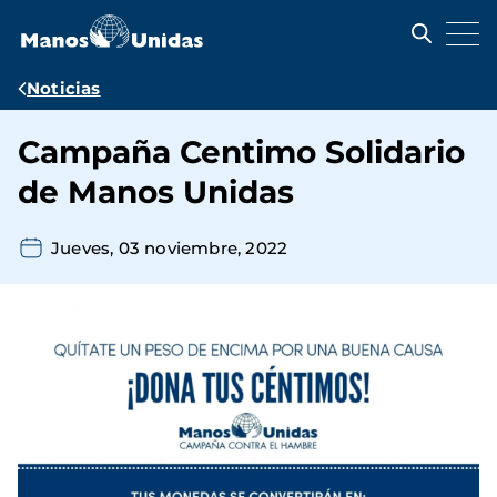
Pasar
al
contenido
principal
Ruta
Noticias
de
Campaña Centimo Solidario
navegación
de Manos Unidas
Jueves, 03 noviembre, 2022