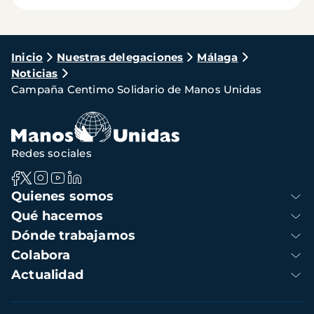
Ruta
Inicio
Nuestras delegaciones
Málaga
Noticias
de
Campaña Centimo Solidario de Manos Unidas
navegación
Redes sociales
Navegación
Quienes somos
principal
Qué hacemos
Dónde trabajamos
Colabora
Actualidad