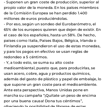
- Suponen un gran coste de producción, superior al
propio valor de la moneda. En los países miembros
de la Comisión Europea se han perdido 1.400
millones de euros produciéndolas.
- Por eso, según un sondeo del Eurobarómetro, el
65% de los europeos quieren que dejen de existir. En
el caso de los españoles, hasta un 58%. De hecho,
países como Italia, Países Bajos, Bélgica, Irlanda o
Finlandia ya suspendieron el uso de estas monedas,
y para los pagos en efectivo se usan reglas de
redondeo a 5 céntimos.
- Y, a todo esto, se suma su alto coste
medioambiental, puesto que, para producirlas, se
usan acero, cobre, agua y productos químicos,
además del gasto de plástico y papel de embalaje, lo
que supone un gran coste para el medioambiente.
Ante esta perspectiva, Manos Unidas pone en
marcha su campaña “¡Quítate un peso de encima
por una buena causa! Dona tus céntimos”,
ofreciendo la posibilidad de librarse de estas