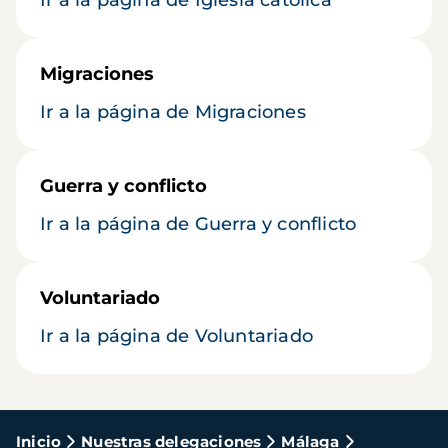
Ir a la página de Iglesia católica
Migraciones
Ir a la página de Migraciones
Guerra y conflicto
Ir a la página de Guerra y conflicto
Voluntariado
Ir a la página de Voluntariado
Ruta
Inicio
Nuestras delegaciones
Málaga