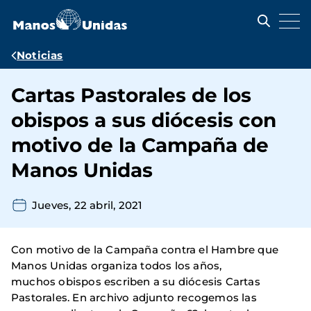
Pasar
al
contenido
principal
Ruta
Noticias
de
Cartas Pastorales de los
navegación
obispos a sus diócesis con
motivo de la Campaña de
Manos Unidas
Jueves, 22 abril, 2021
Con motivo de la Campaña contra el Hambre que
Manos Unidas organiza todos los años,
muchos obispos escriben a su diócesis Cartas
Pastorales. En archivo adjunto recogemos las