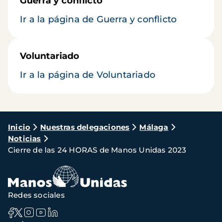
Guerra y conflicto
Ir a la página de Guerra y conflicto
Voluntariado
Ir a la página de Voluntariado
Ruta
Inicio
Nuestras delegaciones
Málaga
Noticias
de
Cierre de las 24 HORAS de Manos Unidas 2023
navegación
Redes sociales