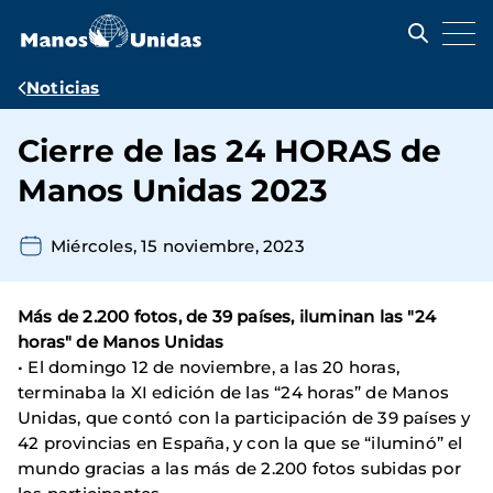
Pasar
al
contenido
principal
Ruta
Noticias
de
Cierre de las 24 HORAS de
navegación
Manos Unidas 2023
Miércoles, 15 noviembre, 2023
Más de 2.200 fotos, de 39 países, iluminan las "24
horas" de Manos Unidas
• El domingo 12 de noviembre, a las 20 horas,
terminaba la XI edición de las “24 horas” de Manos
Unidas, que contó con la participación de 39 países y
42 provincias en España, y con la que se “iluminó” el
mundo gracias a las más de 2.200 fotos subidas por