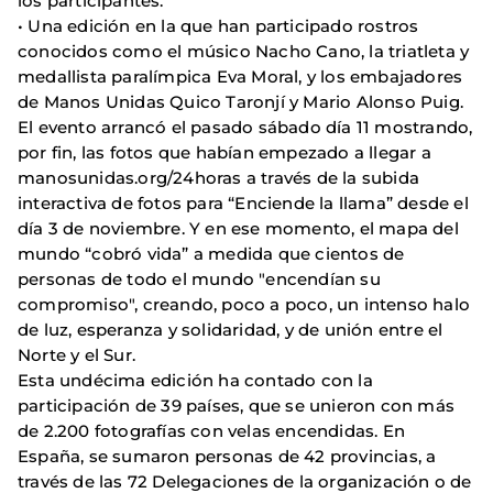
los participantes.
• Una edición en la que han participado rostros
conocidos como el músico Nacho Cano, la triatleta y
medallista paralímpica Eva Moral, y los embajadores
de Manos Unidas Quico Taronjí y Mario Alonso Puig.
El evento arrancó el pasado sábado día 11 mostrando,
por fin, las fotos que habían empezado a llegar a
manosunidas.org/24horas a través de la subida
interactiva de fotos para “Enciende la llama” desde el
día 3 de noviembre. Y en ese momento, el mapa del
mundo “cobró vida” a medida que cientos de
personas de todo el mundo "encendían su
compromiso", creando, poco a poco, un intenso halo
de luz, esperanza y solidaridad, y de unión entre el
Norte y el Sur.
Esta undécima edición ha contado con la
participación de 39 países, que se unieron con más
de 2.200 fotografías con velas encendidas. En
España, se sumaron personas de 42 provincias, a
través de las 72 Delegaciones de la organización o de