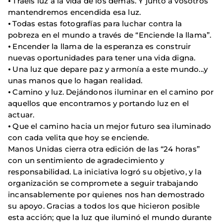
⦁ Traéis luz a la vida de los demás. Y junto a vosotros
mantendremos encendida esa luz.
⦁ Todas estas fotografías para luchar contra la
pobreza en el mundo a través de “Enciende la llama”.
⦁ Encender la llama de la esperanza es construir
nuevas oportunidades para tener una vida digna.
⦁ Una luz que depare paz y armonía a este mundo...y
unas manos que lo hagan realidad.
⦁ Camino y luz. Dejándonos iluminar en el camino por
aquellos que encontramos y portando luz en el
actuar.
⦁ Que el camino hacia un mejor futuro sea iluminado
con cada velita que hoy se enciende.
Manos Unidas cierra otra edición de las “24 horas”
con un sentimiento de agradecimiento y
responsabilidad. La iniciativa logró su objetivo, y la
organización se compromete a seguir trabajando
incansablemente por quienes nos han demostrado
su apoyo. Gracias a todos los que hicieron posible
esta acción; que la luz que iluminó el mundo durante