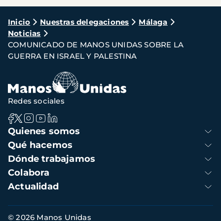
Ruta
Inicio
Nuestras delegaciones
Málaga
Noticias
de
COMUNICADO DE MANOS UNIDAS SOBRE LA
navegación
GUERRA EN ISRAEL Y PALESTINA
Redes sociales
Navegación
Quienes somos
principal
Qué hacemos
Dónde trabajamos
Colabora
Actualidad
Información
© 2026 Manos Unidas