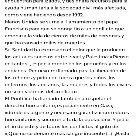
encuentran paralizados, y designará recursos para la
ayuda humanitaria a la sociedad civil más afectada,
como viene haciendo desde 1992.
Manos Unidas se suma al llamamiento del papa
Francisco para que se ponga fin a un conflicto que
amenaza la vida de cientos de miles de personas y
que ha causado miles de muertos.
Su Santidad ha expresado el dolor que le producen
los actuales sucesos entre Israel y Palestina: «Pienso
en tantos..., especialmente en los pequeños y en los
ancianos. Renuevo mi llamado para la liberación de
los rehenes y pido con fuerza que los niños, los
enfermos, los ancianos, las mujeres y todos los civiles
no sean víctimas del conflicto».
El Pontífice ha llamado también a respetar el
derecho humanitario, especialmente en Gaza,
«donde es urgente y necesario garantizar corredores
humanitarios y socorrer a toda la población». Y pidió
el fin de este y de todos los conflictos al grito de
«¡Que no se derrame más sangre inocente (…)! ¡Basta