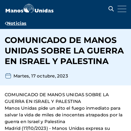
Pasar
al
contenido
principal
Ruta
Noticias
de
COMUNICADO DE MANOS
navegación
UNIDAS SOBRE LA GUERRA
EN ISRAEL Y PALESTINA
Martes, 17 octubre, 2023
COMUNICADO DE MANOS UNIDAS SOBRE LA
GUERRA EN ISRAEL Y PALESTINA
Manos Unidas pide un alto el fuego inmediato para
salvar la vida de miles de inocentes atrapados por la
guerra en Israel y Palestina
Madrid (17/10/2023) - Manos Unidas expresa su