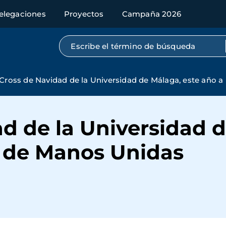
elegaciones
Proyectos
Campaña 2026
Búsqueda por texto completo
Cross de Navidad de la Universidad de Málaga, este año a
d de la Universidad d
o de Manos Unidas