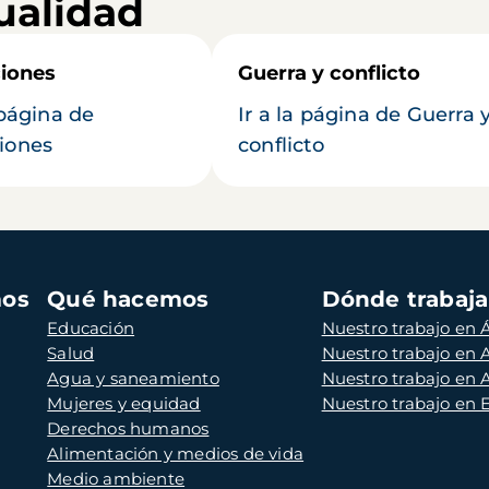
ualidad
iones
Guerra y conflicto
 página de
Ir a la página de Guerra 
iones
conflicto
mos
Qué hacemos
Dónde trabaj
Educación
Nuestro trabajo en Á
Salud
Nuestro trabajo en
Agua y saneamiento
Nuestro trabajo en 
Mujeres y equidad
Nuestro trabajo en
Derechos humanos
Alimentación y medios de vida
Medio ambiente