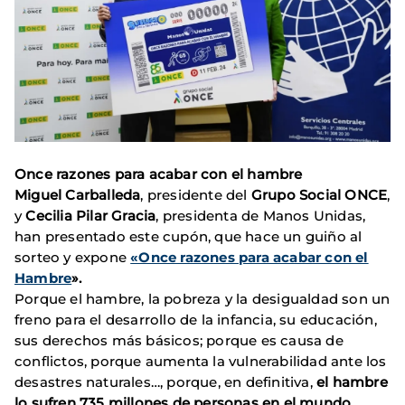
Once razones para acabar con el hambre
Miguel Carballeda
, presidente del
Grupo Social ONCE
,
y
Cecilia Pilar Gracia
, presidenta de Manos Unidas,
han presentado este cupón, que hace un guiño al
sorteo y expone
«Once razones para acabar con el
Hambre
».
Porque el hambre, la pobreza y la desigualdad son un
freno para el desarrollo de la infancia, su educación,
sus derechos más básicos; porque es causa de
conflictos, porque aumenta la vulnerabilidad ante los
desastres naturales…, porque, en definitiva,
el hambre
lo sufren 735 millones de personas en el mundo
.