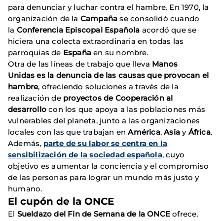
para denunciar y luchar contra el hambre. En 1970, la
organización de la
Campaña
se consolidó cuando
la
Conferencia Episcopal Española
acordó que se
hiciera una colecta extraordinaria en todas las
parroquias de
España
en su nombre.
Otra de las líneas de trabajo que lleva
Manos
Unidas es la denuncia de las causas que provocan el
hambre
, ofreciendo soluciones a través de la
realización de
proyectos de Cooperación al
desarrollo
con los que apoya a las poblaciones más
vulnerables del planeta, junto a las organizaciones
locales con las que trabajan en
América
,
Asia
y
África
.
Además,
parte de su labor se centra en la
sensibilización de la sociedad española
, cuyo
objetivo es aumentar la conciencia y el compromiso
de las personas para lograr un mundo más justo y
humano.
El cupón de la ONCE
El
Sueldazo del Fin de Semana de la ONCE
ofrece,