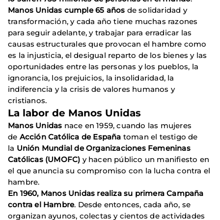
Manos Unidas cumple 65 años
de solidaridad y
transformación, y cada año tiene muchas razones
para seguir adelante, y trabajar para erradicar las
causas estructurales que provocan el hambre como
es la injusticia, el desigual reparto de los bienes y las
oportunidades entre las personas y los pueblos, la
ignorancia, los prejuicios, la insolidaridad, la
indiferencia y la crisis de valores humanos y
cristianos.
La labor de Manos Unidas
Manos Unidas
nace en 1959, cuando las mujeres
de
Acción Católica de España
toman el testigo de
la
Unión Mundial de Organizaciones Femeninas
Católicas (UMOFC)
y hacen público un manifiesto en
el que anuncia su compromiso con la lucha contra el
hambre.
En 1960, Manos Unidas realiza su primera Campaña
contra el Hambre
. Desde entonces, cada año, se
organizan ayunos, colectas y cientos de actividades