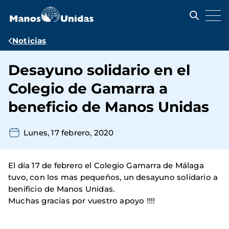
Pasar
al
contenido
principal
Ruta
Noticias
de
Desayuno solidario en el
navegación
Colegio de Gamarra a
beneficio de Manos Unidas
Lunes, 17 febrero, 2020
El día 17 de febrero el Colegio Gamarra de Málaga
tuvo, con los mas pequeños, un desayuno solidario a
benificio de Manos Unidas.
Muchas gracias por vuestro apoyo !!!!